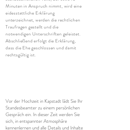
Minuten in Anspruch nimmt, wird eine
eidesstattliche Erklärung
unterzeichnet, werden die rechtlichen
Traufragen gestellt und die
notwendigen Unterschriften geleistet.
Abschließend erfolgt die Erklärung,
dass die Ehe geschlossen und damit
rechtsgültig ist.
Vor der Hoch
zeit
in Kapstadt
lädt Sie Ihr
Standesbeamter zu einem persönlichen
Gespräch ein. In dieser Zeit werden Sie
sich, in entspannter Atmosphäre
kennen
lernen und alle Details und Inhalte