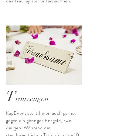
das Trauregister unterzeichnen.
T
rauzeugen
KapEvent stellt Ihnen auch gerne,
gegen ein geringes Entgeld, zwei
Zeugen. Während des
standesamtlichen Teils, der etwa 10